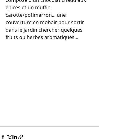
composé d'un chocolat chaud aux 
épices et un muffin 
carotte/potimarron... une 
couverture en mohair pour sortir 
dans le jardin chercher quelques 
fruits ou herbes aromatiques...