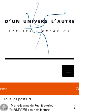
Post
Tous les posts
Marie-Jeanne de Reyniès-Arlot
Tous les posts
6 nov. 2016
1 min de lecture