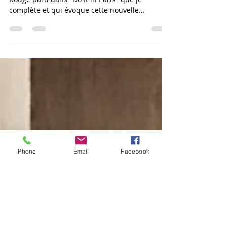
Je viens de tomber sur cet article d'Elodie
Rouge paru dans "Do It in Paris" que je
complète et qui évoque cette nouvelle
tendance : SHE...
Phone
Email
Facebook