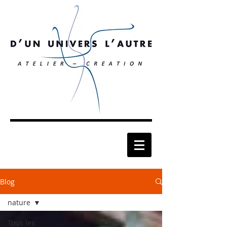
Blog
nature
Tous les