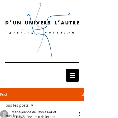
Post
Tous les posts
Marie-Jeanne de Reyniès-Arlot
Tous les posts
23 janv. 2019
1 min de lecture