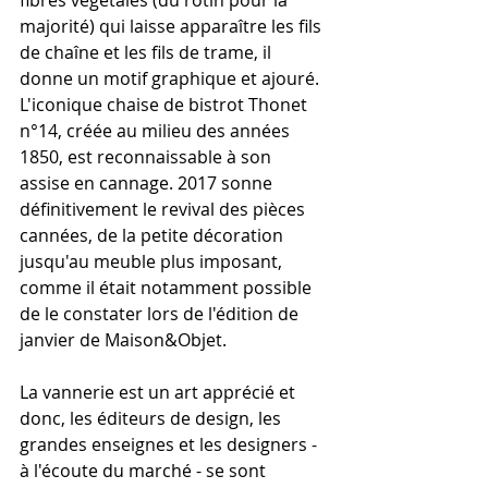
fibres végétales (du rotin pour la 
majorité) qui laisse apparaître les fils 
de chaîne et les fils de trame, il 
donne un motif graphique et ajouré. 
L'iconique chaise de bistrot Thonet 
n°14, créée au milieu des années 
1850, est reconnaissable à son 
assise en cannage. 2017 sonne 
définitivement le revival des pièces 
cannées, de la petite décoration 
jusqu'au meuble plus imposant, 
comme il était notamment possible 
de le constater lors de l'édition de 
janvier de Maison&Objet. 
La vannerie est un art apprécié et 
donc, les éditeurs de design, les 
grandes enseignes et les designers - 
à l'écoute du marché - se sont 